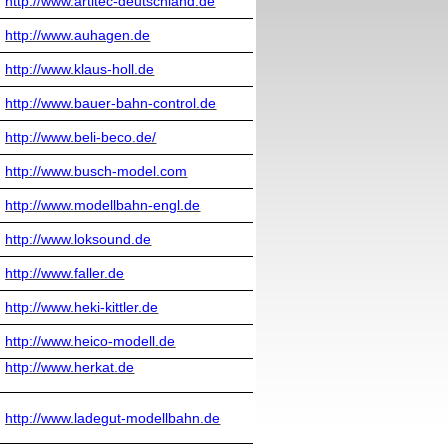
http://www.artitec-deutschland.de
http://www.auhagen.de
http://www.klaus-holl.de
http://www.bauer-bahn-control.de
http://www.beli-beco.de/
http://www.busch-model.com
http://www.modellbahn-engl.de
http://www.loksound.de
http://www.faller.de
http://www.heki-kittler.de
http://www.heico-modell.de
http://www.herkat.de
http://www.ladegut-modellbahn.de