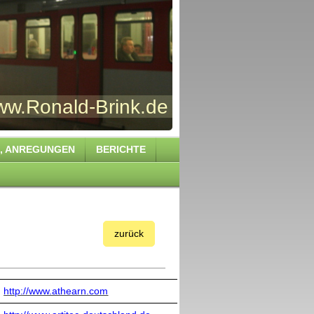
Brink.de
S , ANREGUNGEN
BERICHTE
zurück
http://www.athearn.com