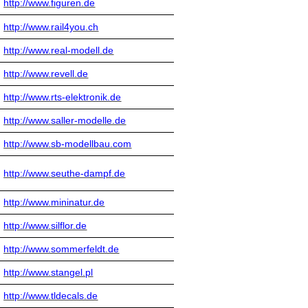
http://www.figuren.de
http://www.rail4you.ch
http://www.real-modell.de
http://www.revell.de
http://www.rts-elektronik.de
http://www.saller-modelle.de
http://www.sb-modellbau.com
http://www.seuthe-dampf.de
http://www.mininatur.de
http://www.silflor.de
http://www.sommerfeldt.de
http://www.stangel.pl
http://www.tldecals.de