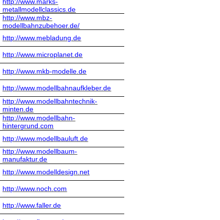
http://www.marks-
metallmodellclassics.de
http://www.mbz-
modellbahnzubehoer.de/
http://www.mebladung.de
http://www.microplanet.de
http://www.mkb-modelle.de
http://www.modellbahnaufkleber.de
http://www.modellbahntechnik-
minten.de
http://www.modellbahn-
hintergrund.com
http://www.modellbauluft.de
http://www.modellbaum-
manufaktur.de
http://www.modelldesign.net
http://www.noch.com
http://www.faller.de