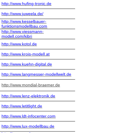
http://www.hufing-tronic.de
http://www.juweela.de/
http://www.kesselbauer-
funktionsmodellbau.com
http://www.viessmann-
modell.com/kibri
http://www.kotol.de
http://www.krois-modell.at
http://www.kuehn-digital.de
http://www.langmesser-modellwelt.de
http://
www.mondial-braemer.de
http://www.lenz-elektronik.de
http://www.letitlight.de
http://www.ldt-infocenter.com
http://www.lux-modellbau.de