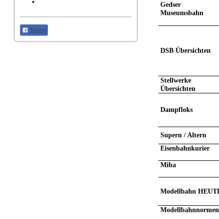
Gedser
Museumsbahn
Teilen
DSB Übersichten
Stellwerke
Übersichten
Dampfloks
Supern / Altern
Eisenbahnkurier
Miba
Modellbahn HEUT
Modellbahnnorme