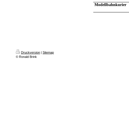
Modellbahnkurier
Druckversion
|
Sitemap
© Ronald Brink