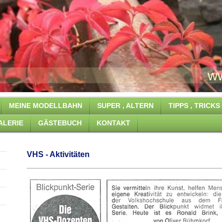
ahn www.Ronald-
MEINE MODELLBAHN
SUPER , ALTERN
TIPPS , TRICK
ALERIE
GÄSTEBUCH
KONTAKT
VHS - Aktivitäten