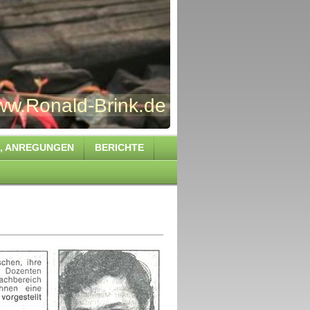
Brink.de
S , ANREGUNGEN
BERICHTE