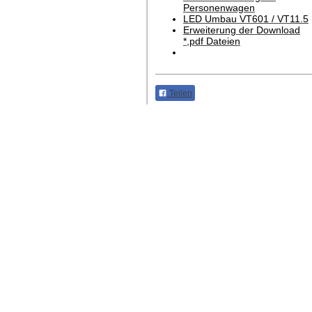
Personenwagen
LED Umbau VT601 / VT11.5
Erweiterung der Download
*,pdf Dateien
Teilen