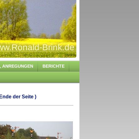
Brink.de
S , ANREGUNGEN
BERICHTE
Ende der Seite )