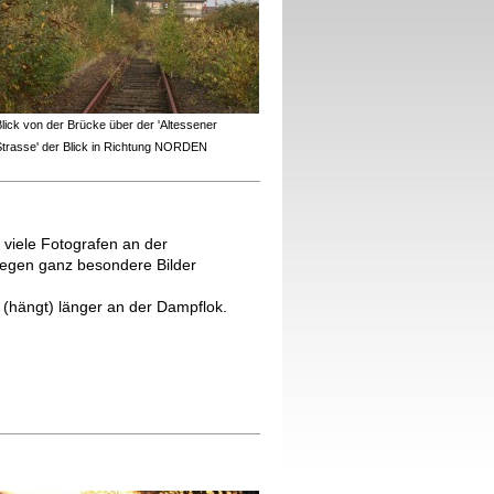
lick von der Brücke über der 'Altessener
Strasse' der Blick in Richtung NORDEN
 viele Fotografen an der
egen ganz besondere Bilder
(hängt) länger an der Dampflok.