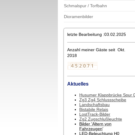
Schmalspur / Torfbahn
Dioramenbilder
letzte Bearbeitung :03.02.2025
Anzahl meiner Gäste seit Okt.
2018
Aktuelles
Husumer Klappbrücke Spur 
Zg3 Zg4 Schlussscheibe
Landschaftsbau
Bistabile Relais
LostTrack-Bilder
Zg2 Zugschlußleuchte
Bilder 'Altern von
Fahrzeugen
'
LED-Beleuchtung H0