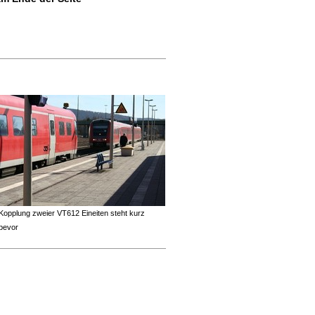
Kopplung zweier VT612 Eineiten steht kurz
bevor