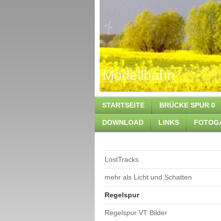
Modellb
STARTSEITE
BRÜCKE SPUR 0
DOWNLOAD
LINKS
FOTOG
LostTracks
mehr als Licht und Schatten
Regelspur
Regelspur VT Bilder